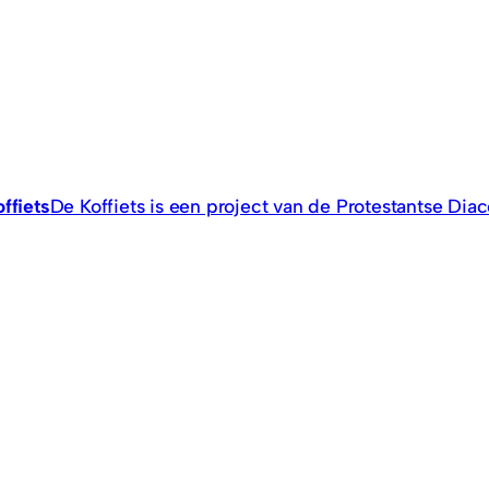
ffiets
De Koffiets is een project van de Protestantse Di