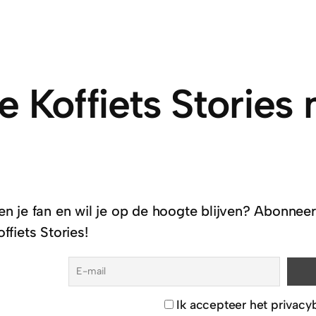
e Koffiets Stories
en je fan en wil je op de hoogte blijven? Abonneer
offiets Stories!
Ik accepteer het privacy