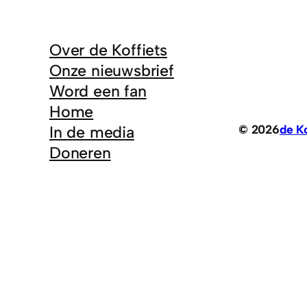
Over de Koffiets
Onze nieuwsbrief
Word een fan
Home
© 2026
de Ko
In de media
Doneren