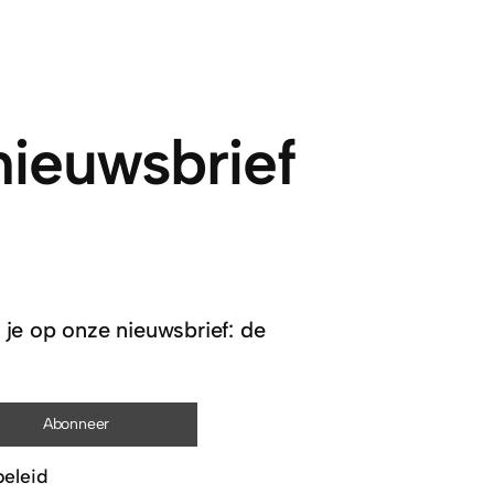
 nieuwsbrief
 je op onze nieuwsbrief: de
beleid