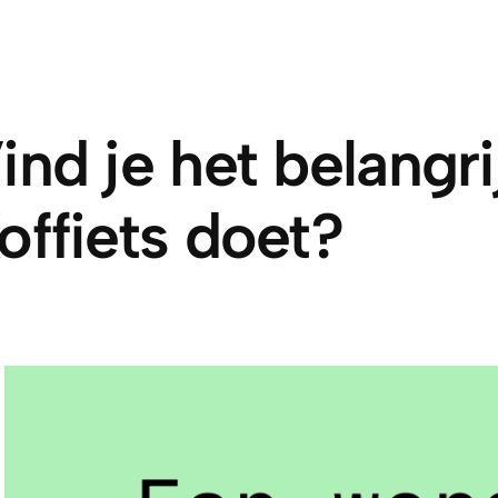
ind je het belangr
offiets doet?