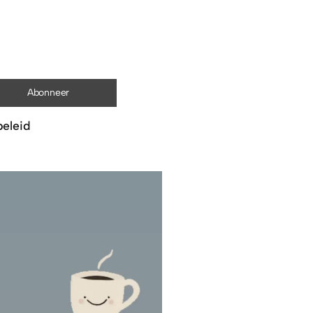
beleid