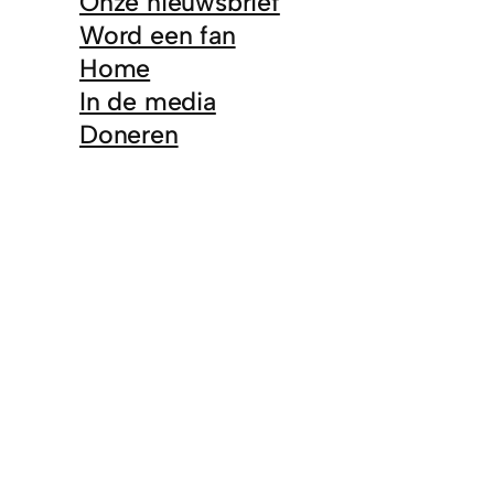
Onze nieuwsbrief
Word een fan
Home
In de media
Doneren